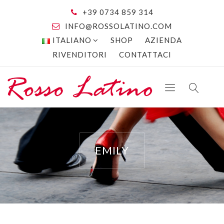
+39 0734 859 314
INFO@ROSSOLATINO.COM
ITALIANO
SHOP
AZIENDA
RIVENDITORI
CONTATTACI
EMILY