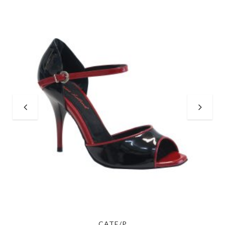
CATE/P