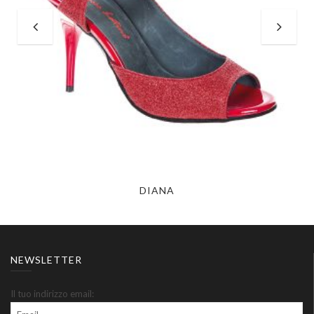
DIANA
NEWSLETTER
Il tuo indirizzo email: