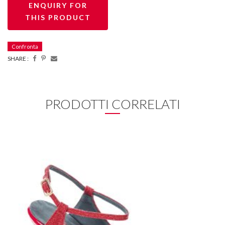
Confronta
SHARE :
PRODOTTI CORRELATI