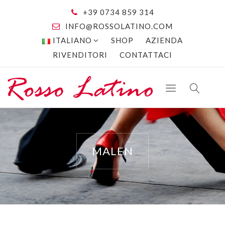
+39 0734 859 314
INFO@ROSSOLATINO.COM
ITALIANO
SHOP
AZIENDA
RIVENDITORI
CONTATTACI
MALEN