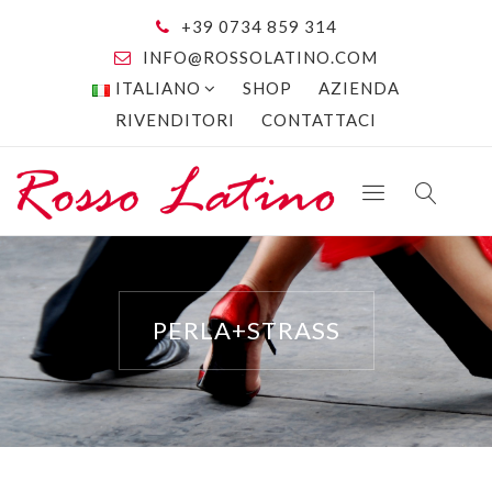
+39 0734 859 314
INFO@ROSSOLATINO.COM
ITALIANO
SHOP
AZIENDA
RIVENDITORI
CONTATTACI
PERLA+STRASS