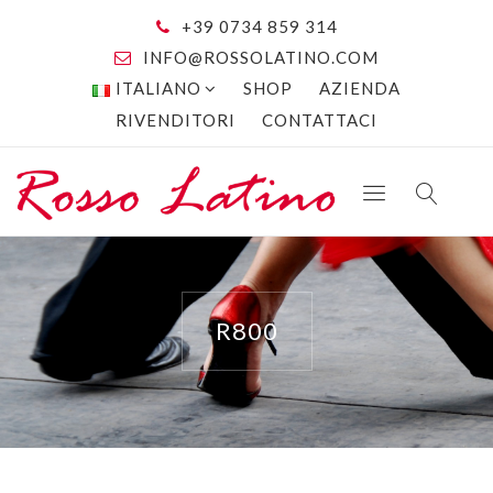
+39 0734 859 314
INFO@ROSSOLATINO.COM
ITALIANO
SHOP
AZIENDA
RIVENDITORI
CONTATTACI
R800