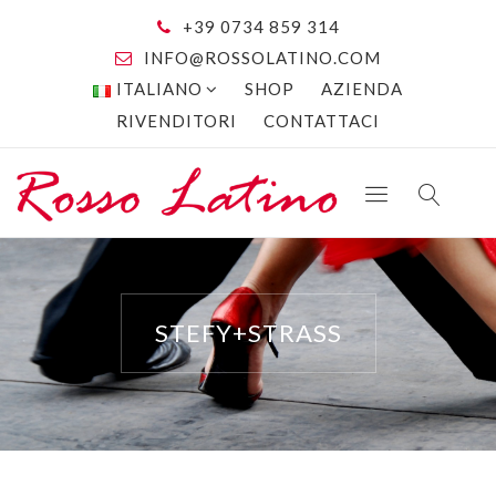
+39 0734 859 314
INFO@ROSSOLATINO.COM
ITALIANO
SHOP
AZIENDA
RIVENDITORI
CONTATTACI
STEFY+STRASS