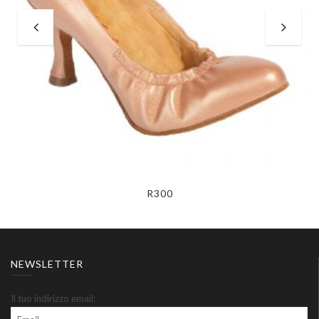
R300
NEWSLETTER
Il tuo indirizzo email: