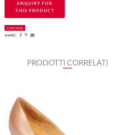
Confronta
SHARE :
PRODOTTI CORRELATI