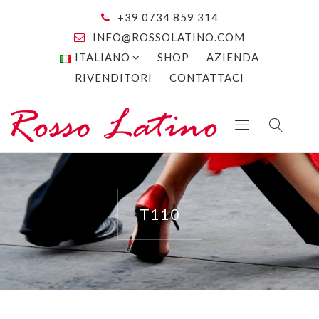
+39 0734 859 314
INFO@ROSSOLATINO.COM
ITALIANO
SHOP
AZIENDA
RIVENDITORI
CONTATTACI
T110