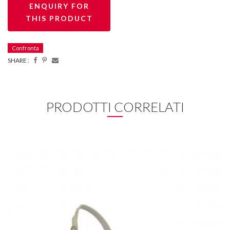
Confronta
SHARE :
PRODOTTI CORRELATI