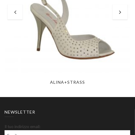
ALINA+STRASS
NEWSLETTER
Il tuo indirizzo email: