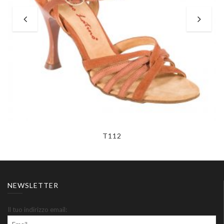
T112
NEWSLETTER
Il tuo indirizzo email: