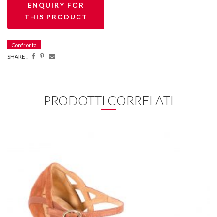
Confronta
SHARE :
PRODOTTI CORRELATI