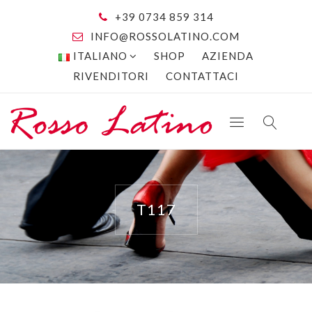
+39 0734 859 314
INFO@ROSSOLATINO.COM
ITALIANO
SHOP
AZIENDA
RIVENDITORI
CONTATTACI
T117