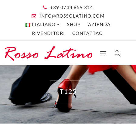
+39 0734 859 314
INFO@ROSSOLATINO.COM
ITALIANO
SHOP
AZIENDA
RIVENDITORI
CONTATTACI
T125