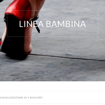
LINEA BAMBINA
VISUALIZZAZIONE DI 3 RISULTATI