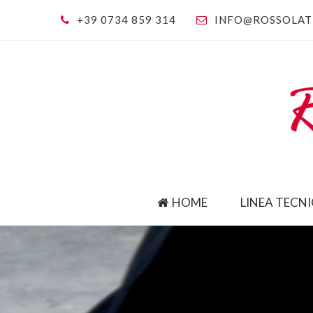
+39 0734 859 314
INFO@ROSSOLAT
HOME
LINEA TECN