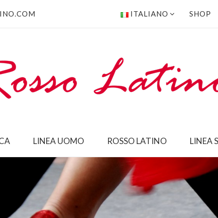
INO.COM
ITALIANO
SHOP
ICA
LINEA UOMO
ROSSO LATINO
LINEA 