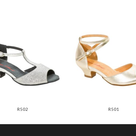
R502
R501